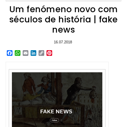
Um fenómeno novo com
séculos de história | fake
news
16.07.2018
Facebook
WhatsApp
Email
LinkedIn
Copy
Pinterest
Link