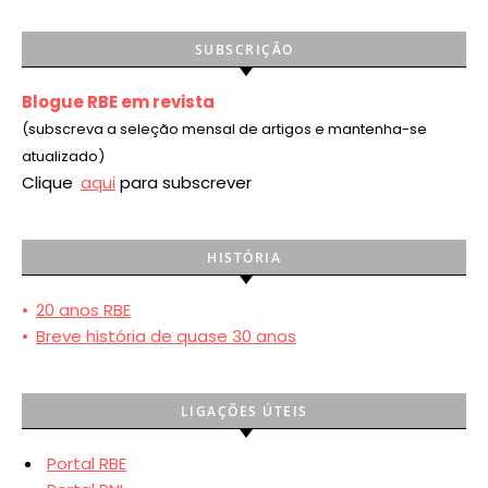
SUBSCRIÇÃO
Blogue RBE em revista
(subscreva a seleção mensal de artigos e mantenha-se
atualizado)
Clique
aqui
para subscrever
HISTÓRIA
•
20 anos RBE
•
Breve história de quase 30 anos
LIGAÇÕES ÚTEIS
Portal RBE