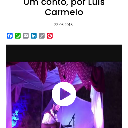
Um conto, por Luís
Carmelo
22.06.2015
Facebook
WhatsApp
Email
LinkedIn
Copy
Pinterest
Link