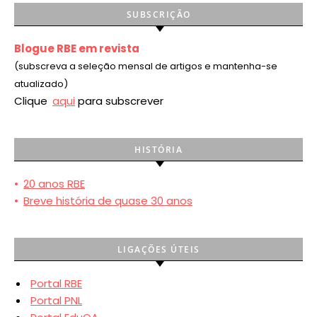
SUBSCRIÇÃO
Blogue RBE em revista
(subscreva a seleção mensal de artigos e mantenha-se
atualizado)
Clique
aqui
para subscrever
HISTÓRIA
•
20 anos RBE
•
Breve história de quase 30 anos
LIGAÇÕES ÚTEIS
Portal RBE
Portal PNL