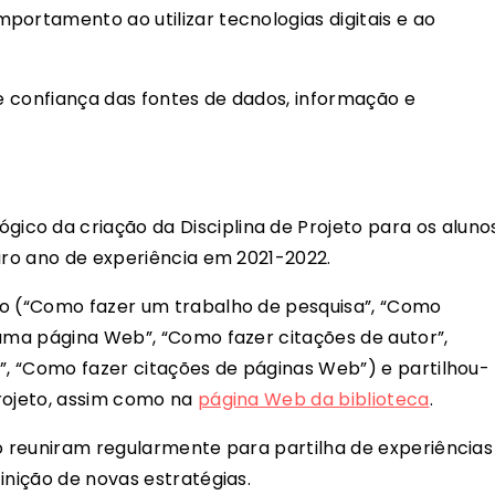
portamento ao utilizar tecnologias digitais e ao
 e confiança das fontes de dados, informação e
co da criação da Disciplina de Projeto para os aluno
eiro ano de experiência em 2021-2022.
io (“Como fazer um trabalho de pesquisa”, “Como
 uma página Web”, “Como fazer citações de autor”,
s”, “Como fazer citações de páginas Web”) e partilhou-
rojeto, assim como na
página Web da biblioteca
.
to reuniram regularmente para partilha de experiências
inição de novas estratégias.