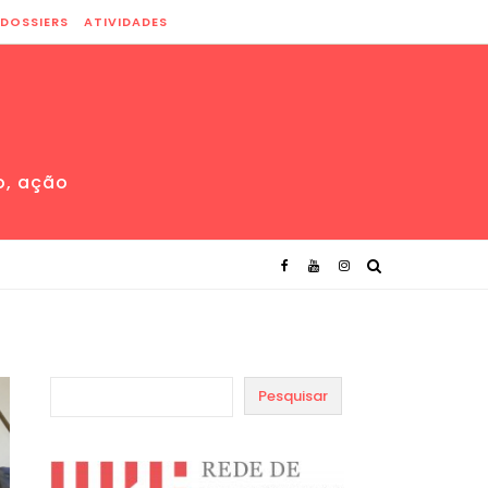
DOSSIERS
ATIVIDADES
o, ação
Pesquisar