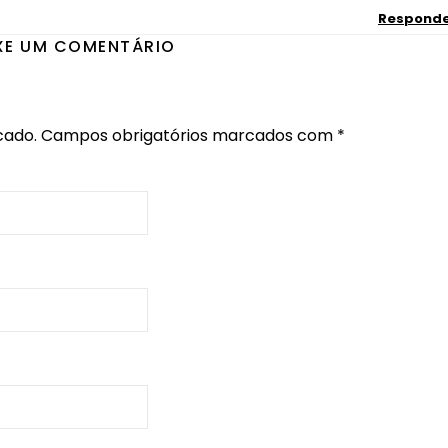
Respond
XE UM COMENTÁRIO
cado.
Campos obrigatórios marcados com
*