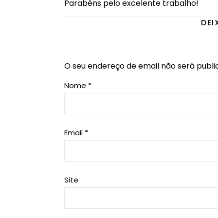
Parabéns pelo excelente trabalho!
DEI
O seu endereço de email não será publi
Nome
*
Email
*
Site