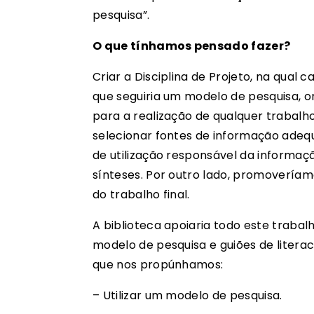
pesquisa”.
O que tínhamos pensado fazer?
Criar a Disciplina de Projeto, na qual
que seguiria um modelo de pesquisa, 
para a realização de qualquer trabalh
selecionar fontes de informação adequ
de utilização responsável da informaç
sínteses. Por outro lado, promoveríamo
do trabalho final.
A biblioteca apoiaria todo este traba
modelo de pesquisa e guiões de literac
que nos propúnhamos:
– Utilizar um modelo de pesquisa.