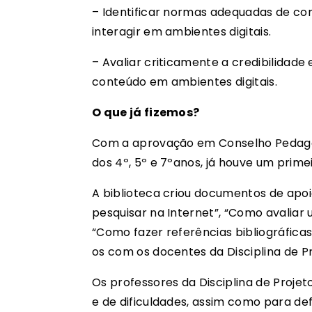
– Identificar normas adequadas de com
interagir em ambientes digitais.
– Avaliar criticamente a credibilidade
conteúdo em ambientes digitais.
O que já fizemos?
Com a aprovação em Conselho Pedagógi
dos 4º, 5º e 7ºanos, já houve um prim
A biblioteca criou documentos de apo
pesquisar na Internet”, “Como avaliar
“Como fazer referências bibliográfica
os com os docentes da Disciplina de P
Os professores da Disciplina de Proje
e de dificuldades, assim como para def