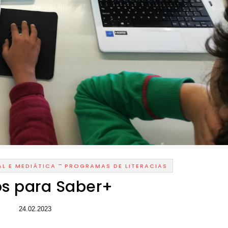
-
L E MEDIÁTICA
PROGRAMAS DE LITERACIAS
os para Saber+
24.02.2023