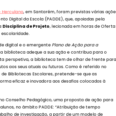
 Herculano
, em Santarém, foram previstas várias açõe
to Digital da Escola (PADDE), que, apoiadas pela
na
Disciplina de Projeto
, lecionada em horas de Oferta
 escolaridade.
e digital e o emergente
Plano de Ação para a
 a biblioteca adeque a sua ação e contribua para o
ta perspetiva, a biblioteca tem de olhar de frente par
tos aos seus atuais ou futuros. Como é referido no
de Bibliotecas Escolares, pretende-se que as
orma eficaz e inovadora aos desafios colocados à
, no Conselho Pedagógico, uma proposta de ação para
alunos, no âmbito PADDE: “Atribuição de tempo
abalho de investigação, a partir de um modelo de