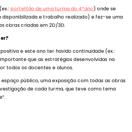
(ex.:
portefólio de uma turma do 4ºano
) onde se
 disponibilizada e trabalho realizado) e fez-se uma
as obras criadas em 2D/3D.
er?
positiva e este ano ter havido continuidade (ex.:
 importante que as estratégias desenvolvidas na
or todos os docentes e alunos.
um espaço público, uma exposição com todas as obras
 investigação de cada turma, que teve como tema
e”.