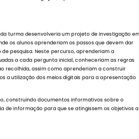
 cada turma desenvolveria um projeto de investigação e
onde os alunos aprenderiam os passos que devem dar
o de pesquisa. Neste percurso, aprenderiam a
adas a cada pergunta inicial, conheceriam as regras
ão recolhida, assim como aprenderiam a construir
s a utilização dos meios digitais para a apresentação
lho, construindo documentos informativos sobre o
ia de informação para que se atingissem os objetivos a