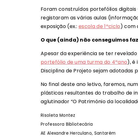
Foram construídos portefólios digitais 
registaram as várias aulas (informação
exposição (ex.:
escola de 1ºciclo
) com 
O que (ainda) não conseguimos faz
Apesar da experiência se ter revelado 
portefólio de uma turma do 4ºano
), é
Disciplina de Projeto sejam adotadas p
No final deste ano letivo, faremos, n
plásticas resultantes do trabalho de
aglutinador “O Património da localidad
Risoleta Montez
Professora Bibliotecária
AE Alexandre Herculano, Santarém