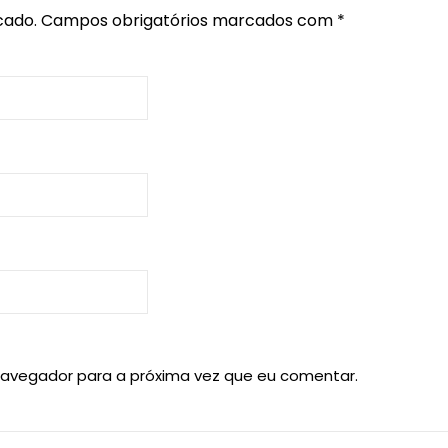
cado.
Campos obrigatórios marcados com
*
navegador para a próxima vez que eu comentar.