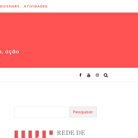
DOSSIERS
ATIVIDADES
o, ação
Pesquisar