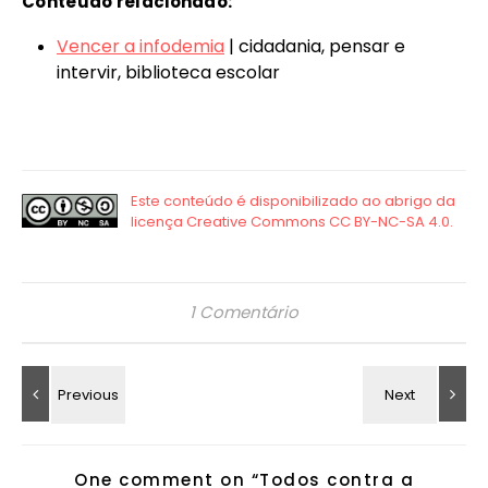
Conteúdo relacionado:
Vencer a infodemia
| cidadania, pensar e
intervir, biblioteca escolar
1 Comentário
One comment on “
Todos contra a