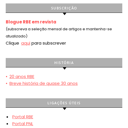
SUBSCRIÇÃO
Blogue RBE em revista
(subscreva a seleção mensal de artigos e mantenha-se
atualizado)
Clique
aqui
para subscrever
HISTÓRIA
•
20 anos RBE
•
Breve história de quase 30 anos
LIGAÇÕES ÚTEIS
Portal RBE
Portal PNL