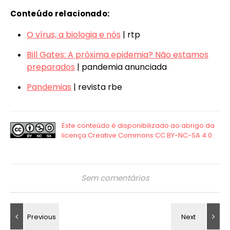
Conteúdo relacionado:
O vírus, a biologia e nós
| rtp
Bill Gates: A próxima epidemia? Não estamos
preparados
| pandemia anunciada
Pandemias
| revista rbe
Sem comentários