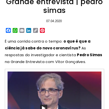
Grande entrevista | pedro
simas
07.04.2020
Facebook
WhatsApp
Email
LinkedIn
Copy
Pinterest
Link
É uma corrida contra o tempo:
o que é que a
ciência já sabe do novo coronavírus?
As
respostas do investigador e cientista
Pedro Simas
na Grande Entrevista com Vítor Gonçalves.