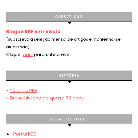
SUBSCRIÇÃO
Blogue RBE em revista
(subscreva a seleção mensal de artigos e mantenha-se
atualizado)
Clique
aqui
para subscrever
HISTÓRIA
•
20 anos RBE
•
Breve história de quase 30 anos
LIGAÇÕES ÚTEIS
Portal RBE