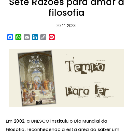
Sete Razões para amar a
filosofia
20.11.2023
Facebook
WhatsApp
Email
LinkedIn
Copy
Pinterest
Link
Em 2002, a UNESCO instituiu o Dia Mundial da
Filosofia, reconhecendo a esta área do saber um