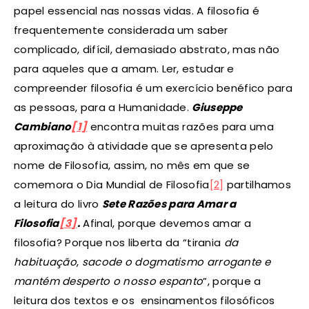
papel essencial nas nossas vidas. A filosofia é
frequentemente considerada um saber
complicado, difícil, demasiado abstrato, mas não
para aqueles que a amam. Ler, estudar e
compreender filosofia é um exercício benéfico para
as pessoas, para a Humanidade.
Giuseppe
Cambiano
[1]
encontra muitas razões para uma
aproximação à atividade que se apresenta pelo
nome de Filosofia, assim, no mês em que se
comemora o Dia Mundial de Filosofia
[2]
partilhamos
a leitura do livro
Sete Razões para Amar a
Filosofia
[3]
.
Afinal, porque devemos amar a
filosofia? Porque nos liberta da “tirania
da
habituação
,
sacode o dogmatismo arrogante e
mantém desperto o nosso espanto
”, porque a
leitura dos textos e os ensinamentos filosóficos