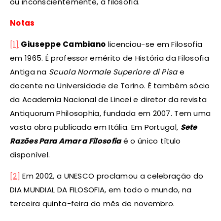
ou inconscientemente, a filosofia.
Notas
[1]
Giuseppe Cambiano
licenciou-se em Filosofia
em 1965. É professor emérito de História da Filosofia
Antiga na
Scuola Normale Superiore di Pisa
e
docente na Universidade de Torino. É também sócio
da Academia Nacional de Lincei e diretor da revista
Antiquorum Philosophia, fundada em 2007. Tem uma
vasta obra publicada em Itália. Em Portugal,
Sete
Razões Para Amar a Filosofia
é o único título
disponível.
[2]
Em 2002, a UNESCO proclamou a celebração do
DIA MUNDIAL DA FILOSOFIA, em todo o mundo, na
terceira quinta-feira do mês de novembro.