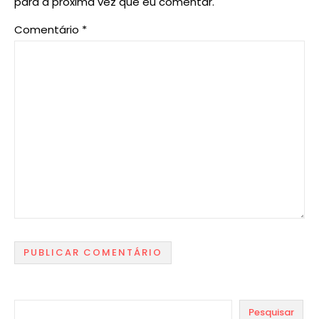
para a próxima vez que eu comentar.
Comentário
*
Pesquisar