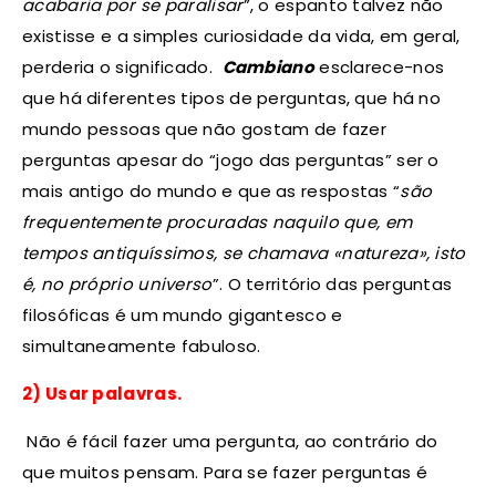
acabaria por se paralisar
”, o espanto talvez não
existisse e a simples curiosidade da vida, em geral,
perderia o significado.
Cambiano
esclarece-nos
que há diferentes tipos de perguntas, que há no
mundo pessoas que não gostam de fazer
perguntas apesar do “jogo das perguntas” ser o
mais antigo do mundo e que as respostas “
são
frequentemente procuradas naquilo que, em
tempos antiquíssimos, se chamava «natureza», isto
é, no próprio universo
”. O território das perguntas
filosóficas é um mundo gigantesco e
simultaneamente fabuloso.
2) Usar palavras.
Não é fácil fazer uma pergunta, ao contrário do
que muitos pensam. Para se fazer perguntas é