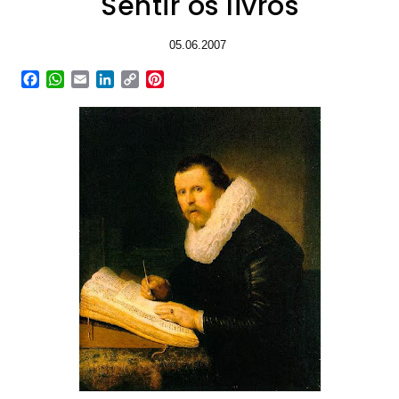
Sentir os livros
05.06.2007
Facebook
WhatsApp
Email
LinkedIn
Copy
Pinterest
Link