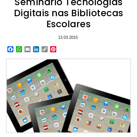
Seminário Tecnologias
Digitais nas Bibliotecas
Escolares
13.03.2015
Facebook
WhatsApp
Email
LinkedIn
Copy
Pinterest
Link