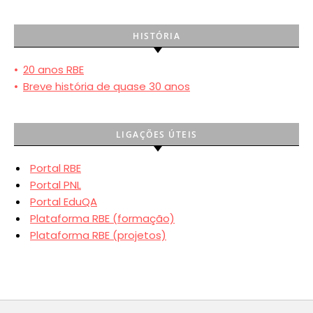
HISTÓRIA
•
20 anos RBE
•
Breve história de quase 30 anos
LIGAÇÕES ÚTEIS
Portal RBE
Portal PNL
Portal EduQA
Plataforma RBE (formação)
Plataforma RBE (projetos)