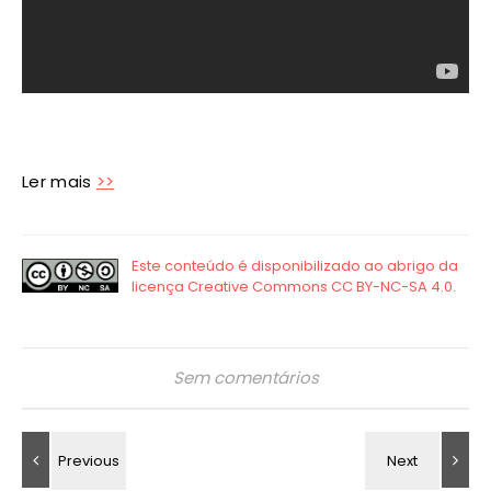
Ler mais
>>
Sem comentários