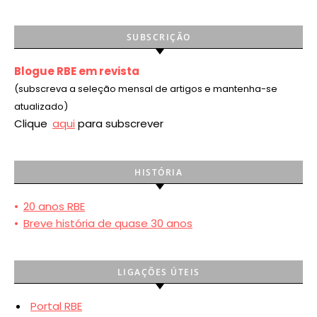
SUBSCRIÇÃO
Blogue RBE em revista
(subscreva a seleção mensal de artigos e mantenha-se
atualizado)
Clique
aqui
para subscrever
HISTÓRIA
•
20 anos RBE
•
Breve história de quase 30 anos
LIGAÇÕES ÚTEIS
Portal RBE