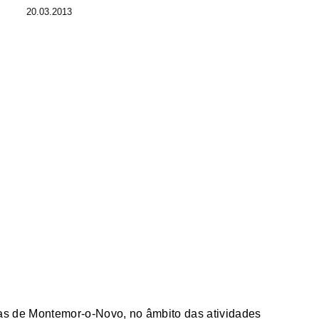
20.03.2013
las de Montemor-o-Novo,
no âmbito das atividades