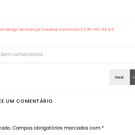
Sem comentários
XE UM COMENTÁRIO
cado.
Campos obrigatórios marcados com
*