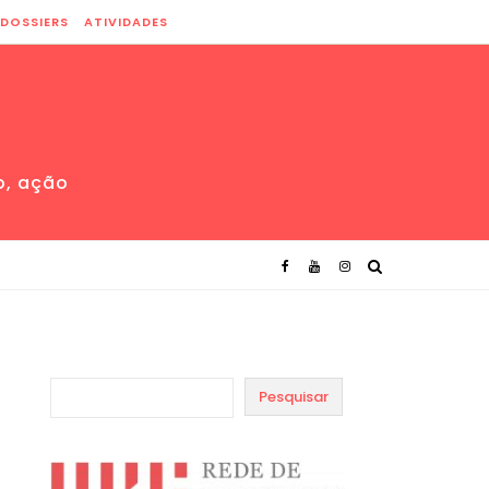
DOSSIERS
ATIVIDADES
o, ação
Pesquisar