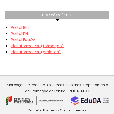
LIGAÇÕES ÚTEIS
Portal RBE
Portal PNL
Portal EduQA
Plataforma RBE (formação)
Plataforma RBE (projetos)
Publicação de Rede de Bibliotecas Escolares · Departamento
de Promoção da Leitura · EduQA · MECI
Graceful Theme by
Optima Themes