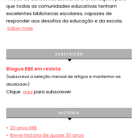
que todas as comunidades educativas tenham
excelentes bibliotecas escolares, capazes de
responder aos desafios da educação e da escola.
Saber mais
SUBSCRIÇÃO
Blogue RBE em revista
(subscreva a seleção mensal de artigos e mantenha-se
atualizado)
Clique
aqui
para subscrever
HISTÓRIA
•
20 anos RBE
•
Breve história de quase 30 anos