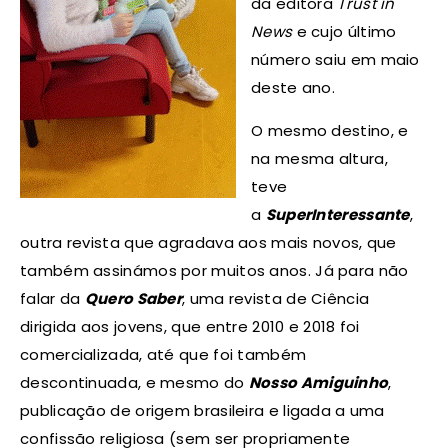
da editora
Trust in
News
e cujo último
número saiu em maio
deste ano.
O mesmo destino, e
na mesma altura,
teve
a
SuperInteressante
,
outra revista que agradava aos mais novos, que
também assinámos por muitos anos. Já para não
falar da
Quero Saber
, uma revista de Ciência
dirigida aos jovens, que entre 2010 e 2018 foi
comercializada, até que foi também
descontinuada, e mesmo do
Nosso Amiguinho
,
publicação de origem brasileira e ligada a uma
confissão religiosa (sem ser propriamente