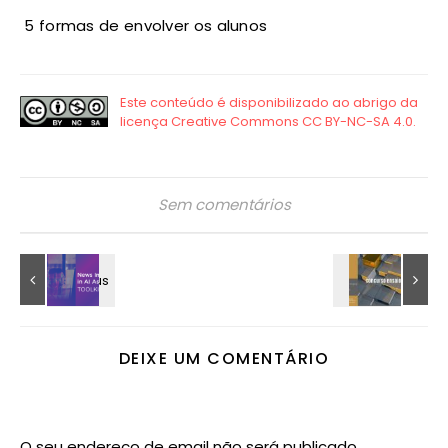
5 formas de envolver os alunos
Sem comentários
DEIXE UM COMENTÁRIO
O seu endereço de email não será publicado.