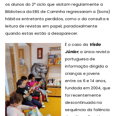
os alunos do 2º ciclo que visitam regularmente a
Biblioteca da EBS de Caminha regressaram a (bons)
hábitos entretanto perdidos, como o da consulta e
leitura de revistas em papel, paradoxalmente
quando estas estão a desaparecer.
É o caso da
Visão
Júnior
, a única revista
portuguesa de
informação dirigida a
crianças e jovens
entre os 6 e 14 anos,
fundada em 2004, que
foi recentemente
descontinuada na
sequência da falência