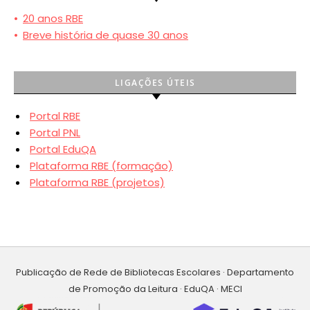
•
20 anos RBE
•
Breve história de quase 30 anos
LIGAÇÕES ÚTEIS
Portal RBE
Portal PNL
Portal EduQA
Plataforma RBE (formação)
Plataforma RBE (projetos)
Publicação de Rede de Bibliotecas Escolares · Departamento
de Promoção da Leitura · EduQA · MECI