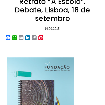
Retrato “A Escola”.
Debate, Lisboa, 18 de
setembro
14.09.2015
Facebook
WhatsApp
Email
LinkedIn
Copy
Pinterest
Link