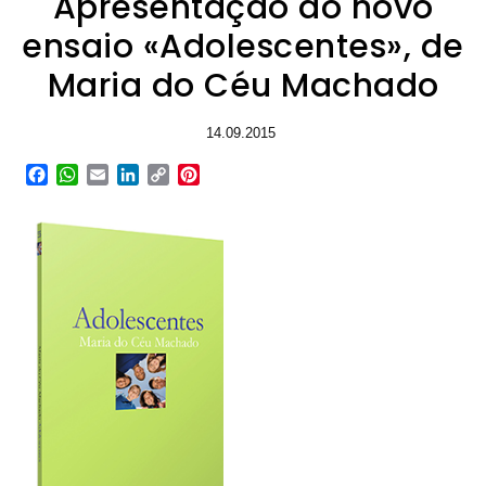
Apresentação do novo
ensaio «Adolescentes», de
Maria do Céu Machado
14.09.2015
Facebook
WhatsApp
Email
LinkedIn
Copy
Pinterest
Link