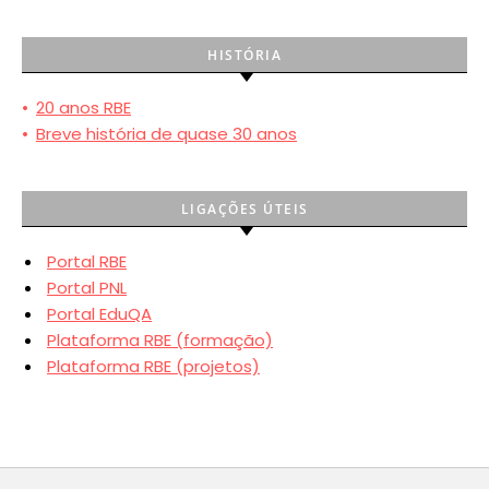
HISTÓRIA
•
20 anos RBE
•
Breve história de quase 30 anos
LIGAÇÕES ÚTEIS
Portal RBE
Portal PNL
Portal EduQA
Plataforma RBE (formação)
Plataforma RBE (projetos)