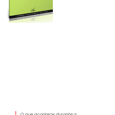
O que acontece durante a