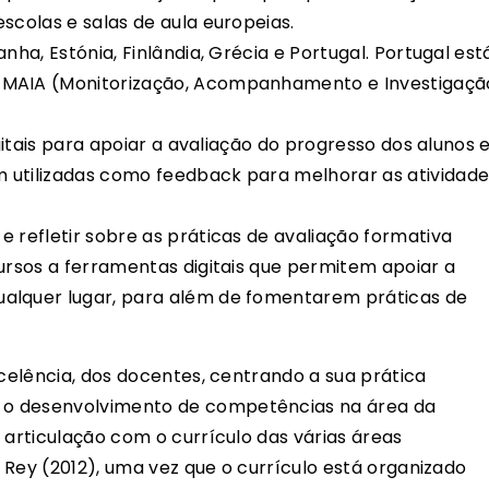
scolas e salas de aula europeias.
nha, Estónia, Finlândia, Grécia e Portugal. Portugal est
 MAIA (Monitorização, Acompanhamento e Investigaçã
igitais para apoiar a avaliação do progresso dos alunos 
 utilizadas como feedback para melhorar as atividade
 refletir sobre as práticas de avaliação formativa
cursos a ferramentas digitais que permitem apoiar a
alquer lugar, para além de fomentarem práticas de
.
xcelência, dos docentes, centrando a sua prática
 o desenvolvimento de competências na área da
 articulação com o currículo das várias áreas
a Rey (2012), uma vez que o currículo está organizado