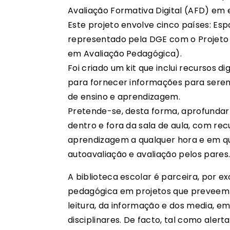
Avaliação Formativa Digital (AFD) em e
Este projeto envolve cinco países: Espa
representado pela DGE com o Projeto
em Avaliação Pedagógica).
Foi criado um kit que inclui recursos d
para fornecer informações para serem
de ensino e aprendizagem.
Pretende-se, desta forma, aprofundar e
dentro e fora da sala de aula, com re
aprendizagem a qualquer hora e em qu
autoavaliação e avaliação pelos pares
A biblioteca escolar é parceira, por e
pedagógica em projetos que preveem
leitura, da informação e dos media, em
disciplinares. De facto, tal como alert