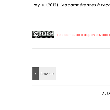
Rey, B. (2012).
Les compétences à l’éco
DEI