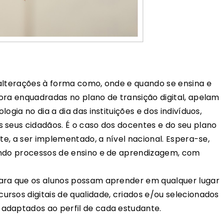
alterações à forma como, onde e quando se ensina e
ora enquadradas no plano de transição digital, apelam
ogia no dia a dia das instituições e dos indivíduos,
 seus cidadãos. É o caso dos docentes e do seu plano
nte, a ser implementado, a nível nacional. Espera-se,
ando processos de ensino e de aprendizagem, com
ara que os alunos possam aprender em qualquer lugar
rsos digitais de qualidade, criados e/ou selecionados
adaptados ao perfil de cada estudante.