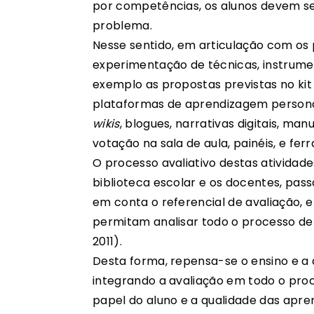
por competências, os alunos devem s
problema.
Nesse sentido, em articulação com os 
experimentação de técnicas, instrumen
exemplo as propostas previstas no kit
plataformas de aprendizagem personaliza
wikis
, blogues, narrativas digitais, ma
votação na sala de aula, painéis, e fer
O processo avaliativo destas atividade
biblioteca escolar e os docentes, pas
em conta o referencial de avaliação, e
permitam analisar todo o processo de
2011).
Desta forma, repensa-se o ensino e a 
integrando a avaliação em todo o proce
papel do aluno e a qualidade das apre