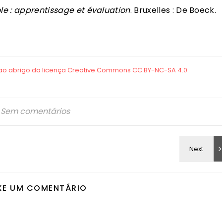
le : apprentissage et évaluation
. Bruxelles : De Boeck.
Sem comentários
XE UM COMENTÁRIO