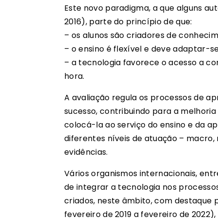
Este novo paradigma, a que alguns 
2016), parte do princípio de que:
– os alunos são criadores de conhecim
– o ensino é flexível e deve adaptar-se
– a tecnologia favorece o acesso a co
hora.
A avaliação regula os processos de ap
sucesso, contribuindo para a melhoria 
colocá-la ao serviço do ensino e da a
diferentes níveis de atuação – macro
evidências.
Vários organismos internacionais, ent
de integrar a tecnologia nos processo
criados, neste âmbito, com destaque 
fevereiro de 2019 a fevereiro de 2022)