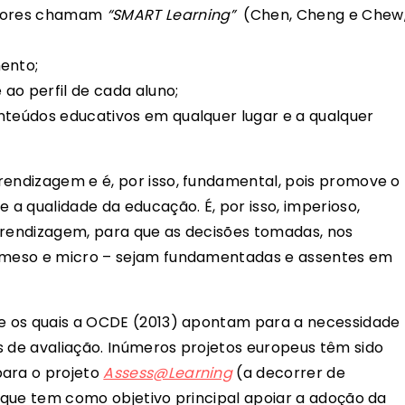
autores chamam
“SMART Learning”
(Chen, Cheng e Chew
ento;
 ao perfil de cada aluno;
nteúdos educativos em qualquer lugar e a qualquer
rendizagem e é, por isso, fundamental, pois promove o
e a qualidade da educação. É, por isso, imperioso,
prendizagem, para que as decisões tomadas, nos
, meso e micro – sejam fundamentadas e assentes em
re os quais a OCDE (2013) apontam para a necessidade
s de avaliação. Inúmeros projetos europeus têm sido
para o projeto
Assess@Learning
(a decorrer de
, que tem como objetivo principal apoiar a adoção da