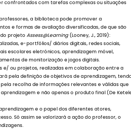
er confrontados com tarefas complexas ou situações
professores, a biblioteca pode promover a
tos e formas de avaliação diversificadas, de que são
 do projeto
Assess@Learning
(Looney, J., 2019):
das, e-portfólios/ diários digitais, redes sociais,
nuais escolares eletrónicos, aprendizagem móvel,
ramentas de monitorização e jogos digitais.
s e/ ou projetos, realizadas em colaboração entre a
sará pela definição de objetivos de aprendizagem, tend
 pela recolha de informações relevantes e válidas que
 aprendizagem e não apenas o produto final (De Ketele
aprendizagem e o papel dos diferentes atores,
sso. Só assim se valorizará a ação do professor, o
ndizagens.