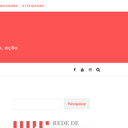
DOSSIERS
ATIVIDADES
o, ação
Pesquisar