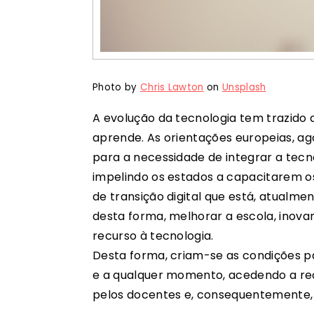
Photo by
Chris Lawton
on
Unsplash
A evolução da tecnologia tem trazido 
aprende. As orientações europeias, ag
para a necessidade de integrar a tecnol
impelindo os estados a capacitarem os
de transição digital que está, atualme
desta forma, melhorar a escola, inov
recurso à tecnologia.
Desta forma, criam-se as condições p
e a qualquer momento, acedendo a recu
pelos docentes e, consequentemente, 