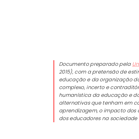
Documento preparado pela
Un
2015), com a pretensão de esti
educação e da organização d
complexo, incerto e contraditó
humanística da educação e d
alternativas que tenham em c
aprendizagem, o impacto dos di
dos educadores na sociedade