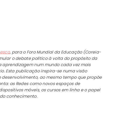
esco
, para o Foro Mundial da Educação (Coreia-
mular o debate político à volta do propósito da
a aprendizagem num mundo cada vez mais
rio. Esta publicação inspira-se numa visão
o desenvolvimento, ao mesmo tempo que propõe
onta: as Redes como novos espaços de
spositivos móveis, os cursos em linha e o papel
 do conhecimento.