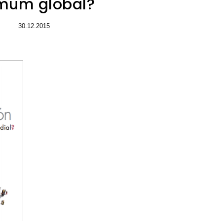
mum global?
30.12.2015