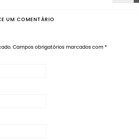
XE UM COMENTÁRIO
cado.
Campos obrigatórios marcados com
*