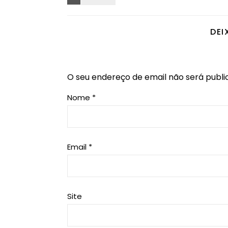
DEI
O seu endereço de email não será publi
Nome
*
Email
*
Site