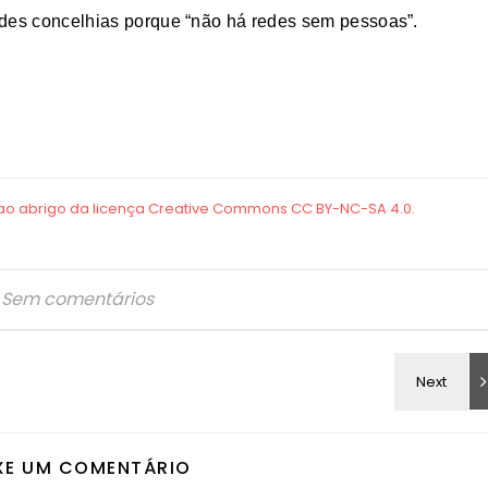
edes concelhias porque “não há redes sem pessoas”.
Sem comentários
XE UM COMENTÁRIO