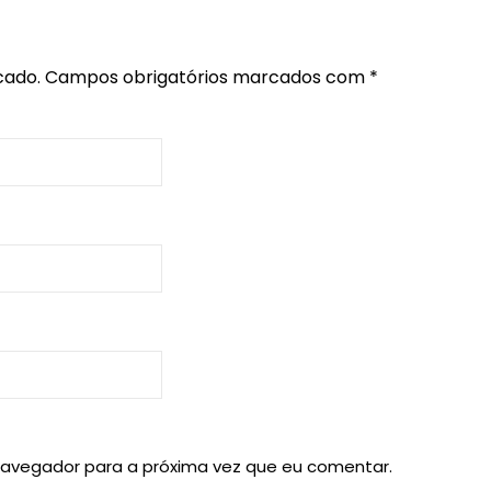
cado.
Campos obrigatórios marcados com
*
navegador para a próxima vez que eu comentar.