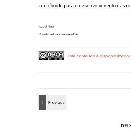
contríbuído para o desenvolvimento das r
Isabel Nina
Coordenadora interconcelhia
DEI