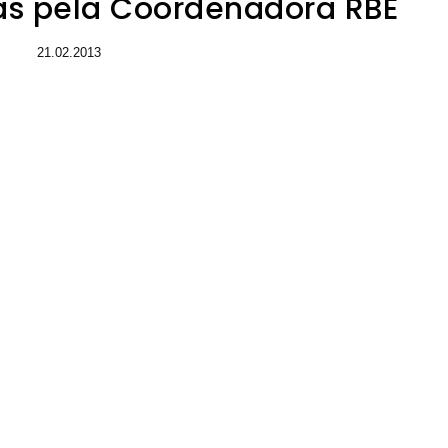
das pela Coordenadora RBE
21.02.2013