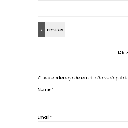
DEI
O seu endereço de email não será publi
Nome
*
Email
*