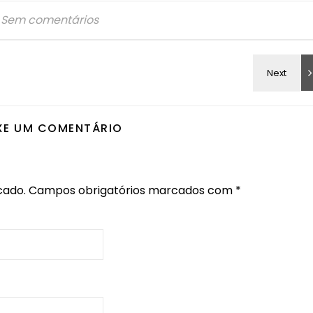
Sem comentários
XE UM COMENTÁRIO
cado.
Campos obrigatórios marcados com
*