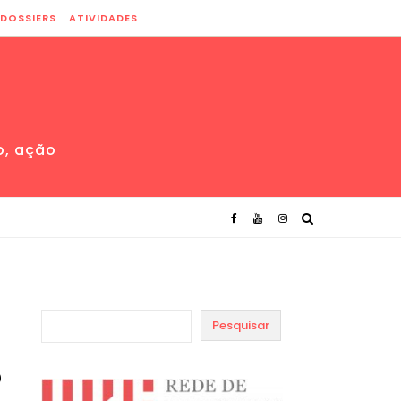
DOSSIERS
ATIVIDADES
o, ação
Pesquisar
o