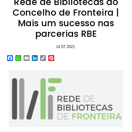
Rede de Bibliotecas do
Concelho de Fronteira |
Mais um sucesso nas
parcerias RBE
14.07.2021
Facebook
WhatsApp
Email
LinkedIn
Copy
Pinterest
Link