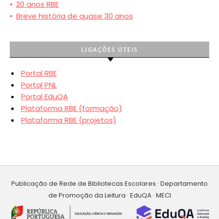
•
20 anos RBE
•
Breve história de quase 30 anos
LIGAÇÕES ÚTEIS
Portal RBE
Portal PNL
Portal EduQA
Plataforma RBE (formação)
Plataforma RBE (projetos)
Publicação de Rede de Bibliotecas Escolares · Departamento
de Promoção da Leitura · EduQA · MECI