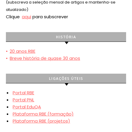
(subscreva a seleção mensal de artigos e mantenha-se
atualizado)
Clique
aqui
para subscrever
HISTÓRIA
•
20 anos RBE
•
Breve história de quase 30 anos
LIGAÇÕES ÚTEIS
Portal RBE
Portal PNL
Portal EduQA
Plataforma RBE (formação)
Plataforma RBE (projetos)