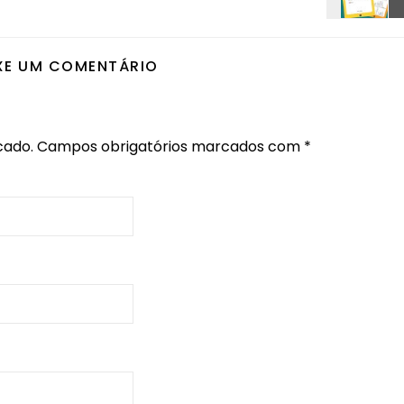
XE UM COMENTÁRIO
cado.
Campos obrigatórios marcados com
*