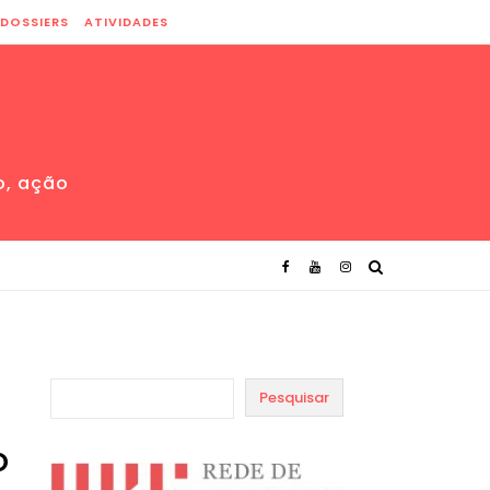
DOSSIERS
ATIVIDADES
o, ação
Pesquisar
o