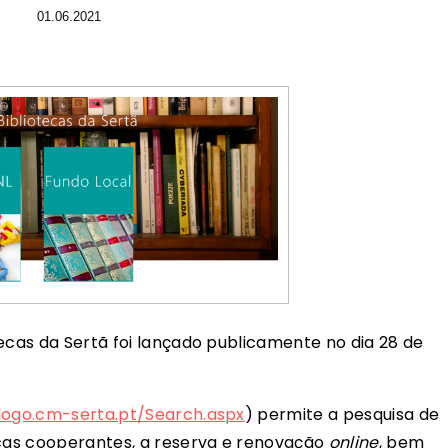
01.06.2021
ecas da Sertã foi lançado publicamente no dia 28 de
logo.cm-serta.pt/Search.aspx
) permite a pesquisa de
ecas cooperantes, a reserva e renovação
online
, bem