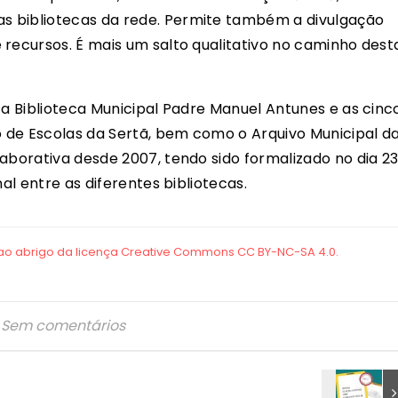
s bibliotecas da rede. Permite também a divulgação
 recursos. É mais um salto qualitativo no caminho dest
 a Biblioteca Municipal Padre Manuel Antunes e as cinc
 de Escolas da Sertã, bem como o Arquivo Municipal d
aborativa desde 2007, tendo sido formalizado no dia 2
nal entre as diferentes bibliotecas.
Sem comentários