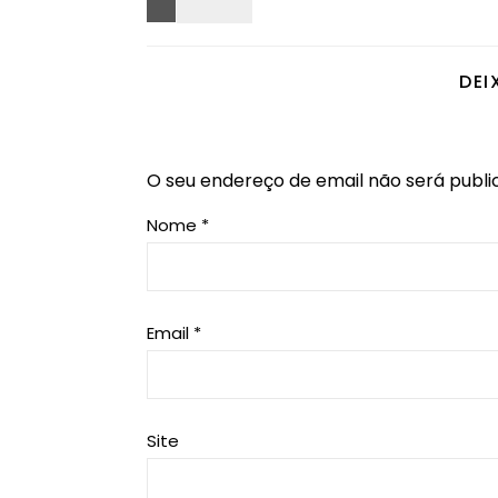
DEI
O seu endereço de email não será publi
Nome
*
Email
*
Site