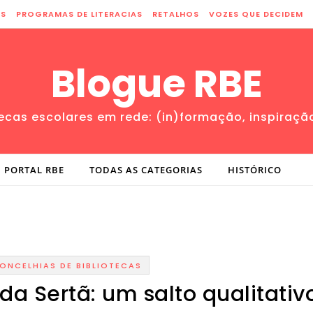
ES
PROGRAMAS DE LITERACIAS
RETALHOS
VOZES QUE DECIDEM
Blogue RBE
tecas escolares em rede: (in)formação, inspiraçã
PORTAL RBE
TODAS AS CATEGORIAS
HISTÓRICO
ONCELHIAS DE BIBLIOTECAS
da Sertã: um salto qualitativ