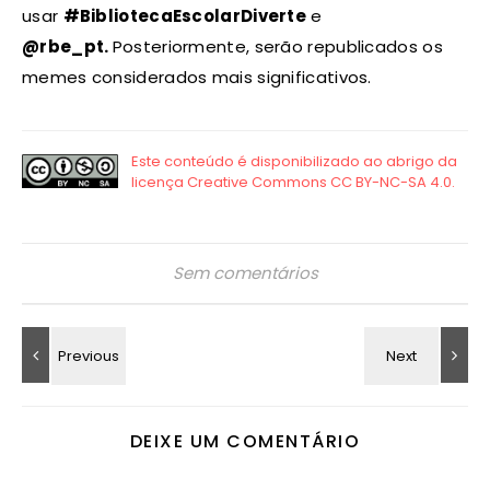
usar
#BibliotecaEscolarDiverte
e
@rbe_pt.
Posteriormente, serão republicados os
memes considerados mais significativos.
Sem comentários
DEIXE UM COMENTÁRIO