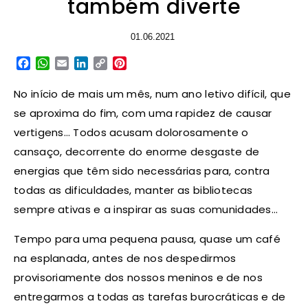
também diverte
01.06.2021
Facebook
WhatsApp
Email
LinkedIn
Copy
Pinterest
Link
No início de mais um mês, num ano letivo difícil, que
se aproxima do fim, com uma rapidez de causar
vertigens… Todos acusam dolorosamente o
cansaço, decorrente do enorme desgaste de
energias que têm sido necessárias para, contra
todas as dificuldades, manter as bibliotecas
sempre ativas e a inspirar as suas comunidades…
Tempo para uma pequena pausa, quase um café
na esplanada, antes de nos despedirmos
provisoriamente dos nossos meninos e de nos
entregarmos a todas as tarefas burocráticas e de