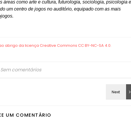
áreas como arte e cultura, futurologia, sociologia, psicologia 
ado um centro de jogos no auditório, equipado com as mais
ojogos.
Sem comentários
XE UM COMENTÁRIO