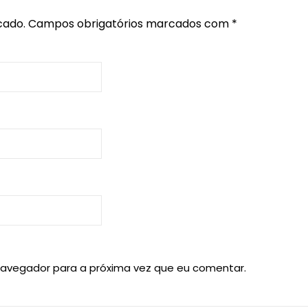
cado.
Campos obrigatórios marcados com
*
navegador para a próxima vez que eu comentar.