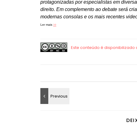
protagonizadas por especialistas em diversas 
direito. Em complemento ao debate será cri
modernas consolas e os mais recentes vide
>>
Ler mais
DEI