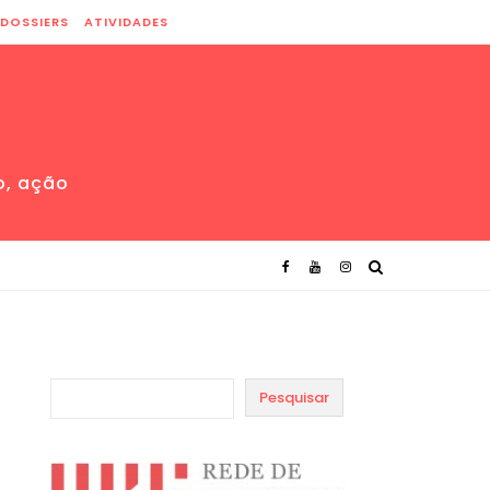
DOSSIERS
ATIVIDADES
o, ação
Pesquisar