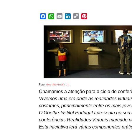
Facebook
WhatsApp
Email
LinkedIn
Copy
Pinterest
Link
Goethe-Institut
Foto:
Chamamos a atenção para o ciclo de conferên
Vivemos uma era onde as realidades virtuai
costumes, principalmente entre os mais jove
O Goethe-Institut Portugal apresenta no seu 
conferências Realidades Virtuais marcado p
Esta iniciativa terá várias componentes práti