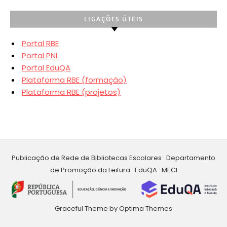
LIGAÇÕES ÚTEIS
Portal RBE
Portal PNL
Portal EduQA
Plataforma RBE (formação)
Plataforma RBE (projetos)
Publicação de Rede de Bibliotecas Escolares · Departamento
de Promoção da Leitura · EduQA · MECI
Graceful Theme by
Optima Themes