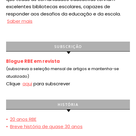
excelentes bibliotecas escolares, capazes de
responder aos desafios da educação e da escola.
Saber mais
SUBSCRIÇÃO
Blogue RBE em revista
(subscreva a seleção mensal de artigos e mantenha-se
atualizado)
Clique
aqui
para subscrever
HISTÓRIA
•
20 anos RBE
•
Breve história de quase 30 anos