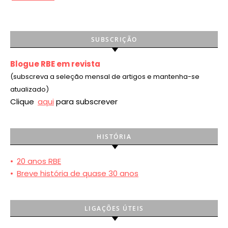
SUBSCRIÇÃO
Blogue RBE em revista
(subscreva a seleção mensal de artigos e mantenha-se
atualizado)
Clique
aqui
para subscrever
HISTÓRIA
•
20 anos RBE
•
Breve história de quase 30 anos
LIGAÇÕES ÚTEIS