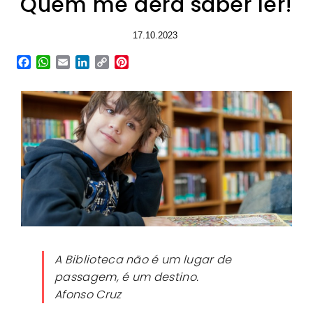
Quem me dera saber ler!
17.10.2023
Facebook
WhatsApp
Email
LinkedIn
Copy
Pinterest
Link
A Biblioteca não é um lugar de
passagem, é um destino.
Afonso Cruz