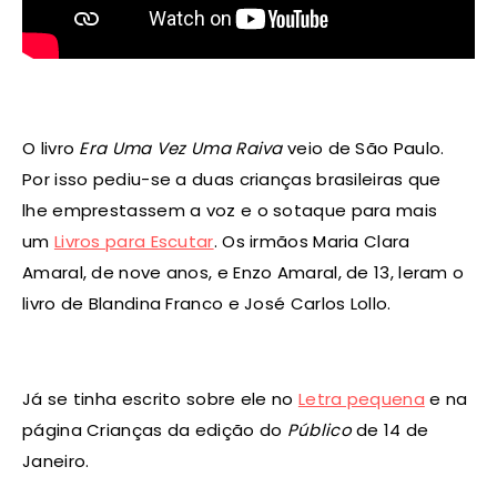
O livro
Era Uma Vez Uma Raiva
veio de São Paulo.
Por isso pediu-se a duas crianças brasileiras que
lhe emprestassem a voz e o sotaque para mais
um
Livros para Escutar
. Os irmãos
Maria Clara
Amaral
, de nove anos, e
Enzo Amaral
, de 13, leram o
livro de
Blandina Franco
e J
osé Carlos Lollo
.
Já se tinha escrito sobre ele no
Letra pequena
e na
página Crianças da edição do
Público
de 14 de
Janeiro.