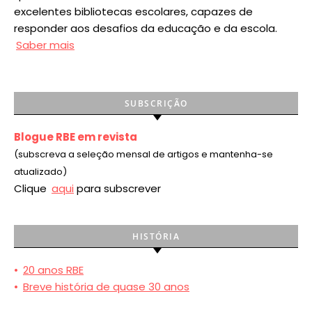
excelentes bibliotecas escolares, capazes de
responder aos desafios da educação e da escola.
Saber mais
SUBSCRIÇÃO
Blogue RBE em revista
(subscreva a seleção mensal de artigos e mantenha-se
atualizado)
Clique
aqui
para subscrever
HISTÓRIA
•
20 anos RBE
•
Breve história de quase 30 anos