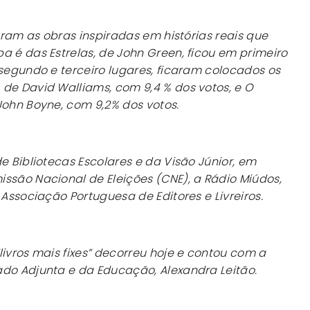
foram as obras inspiradas em histórias reais que
pa é das Estrelas
, de John Green, ficou em primeiro
 segundo e terceiro lugares, ficaram colocados os
,
de David Walliams, com 9,4 % dos votos, e
O
 John Boyne, com 9,2% dos votos.
e Bibliotecas Escolares e da Visão Júnior, em
ssão Nacional de Eleições (CNE), a Rádio Miúdos,
 Associação Portuguesa de Editores e Livreiros.
livros mais fixes” decorreu hoje e contou com a
ado Adjunta e da Educação, Alexandra Leitão.