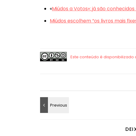
«
Miúdos a Votos»: já são conhecidos
Miúdos escolhem “os livros mais fixe
DEI