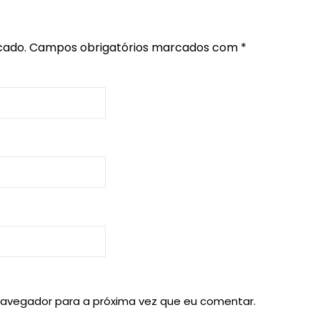
cado.
Campos obrigatórios marcados com
*
navegador para a próxima vez que eu comentar.