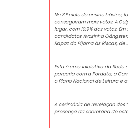
No 3.º ciclo do ensino básico, 
conseguiram mais votos.
A Cul
lugar, com 10,9% dos votos. Em
candidatos
Avozinha Gângster
Rapaz do Pijama às Riscas
, de
Esta é uma iniciativa da Rede d
parceria com a Pordata, a Comi
o Plano Nacional de Leitura e a
A cerimónia de revelação dos “
presença da secretária de est