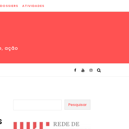
DOSSIERS
ATIVIDADES
o, ação
Pesquisar
s