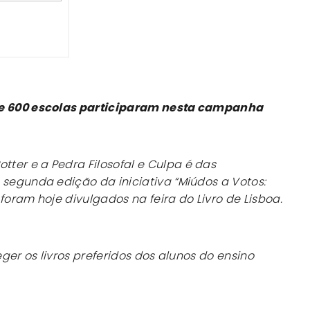
de 600 escolas participaram nesta campanha
otter e a Pedra Filosofal
e
Culpa é das
segunda edição da iniciativa “Miúdos a Votos:
e foram hoje divulgados na feira do Livro de Lisboa.
eger os livros preferidos dos alunos do ensino