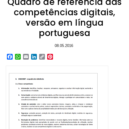
Quadro de referência das
competências digitais,
versão em língua
portuguesa
08.05.2016
Facebook
WhatsApp
Email
LinkedIn
Copy
Pinterest
Link