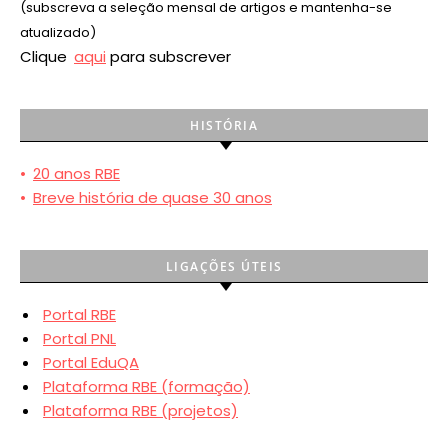
(subscreva a seleção mensal de artigos e mantenha-se
atualizado)
Clique
aqui
para subscrever
HISTÓRIA
•
20 anos RBE
•
Breve história de quase 30 anos
LIGAÇÕES ÚTEIS
Portal RBE
Portal PNL
Portal EduQA
Plataforma RBE (formação)
Plataforma RBE (projetos)