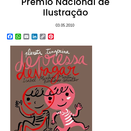
Prémio Nacional de
Ilustração
03.05.2010
Facebook
WhatsApp
Email
LinkedIn
Copy
Pinterest
Link