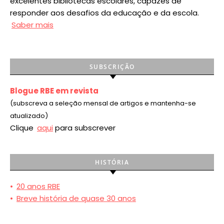
excelentes bibliotecas escolares, capazes de
responder aos desafios da educação e da escola.
Saber mais
SUBSCRIÇÃO
Blogue RBE em revista
(subscreva a seleção mensal de artigos e mantenha-se
atualizado)
Clique
aqui
para subscrever
HISTÓRIA
•
20 anos RBE
•
Breve história de quase 30 anos