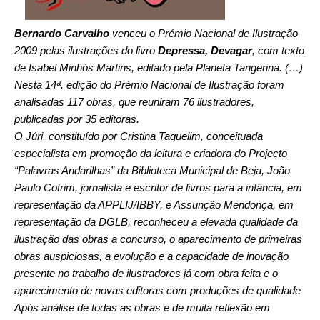
Bernardo Carvalho
venceu o Prémio Nacional de Ilustração
2009 pelas ilustrações do livro
Depressa, Devagar
, com texto
de Isabel Minhós Martins, editado pela Planeta Tangerina. (…)
Nesta 14ª. edição do Prémio Nacional de Ilustração foram
analisadas 117 obras, que reuniram 76 ilustradores,
publicadas por 35 editoras.
O Júri, constituído por Cristina Taquelim, conceituada
especialista em promoção da leitura e criadora do Projecto
“Palavras Andarilhas” da Biblioteca Municipal de Beja, João
Paulo Cotrim, jornalista e escritor de livros para a infância, em
representação da APPLIJ/IBBY, e Assunção Mendonça, em
representação da DGLB, reconheceu a elevada qualidade da
ilustração das obras a concurso, o aparecimento de primeiras
obras auspiciosas, a evolução e a capacidade de inovação
presente no trabalho de ilustradores já com obra feita e o
aparecimento de novas editoras com produções de qualidade
Após análise de todas as obras e de muita reflexão em