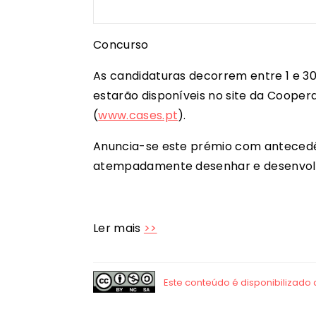
Concurso
As candidaturas decorrem entre 1 e 30 
estarão disponíveis no site da Cooper
(
www.cases.pt
).
Anuncia-se este prémio com antecedên
atempadamente desenhar e desenvolve
Ler mais
>>