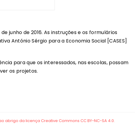
de junho de 2016. As instruções e os formulários
ativa António Sérgio para a Economia Social [CASES]
cia para que os interessados, nas escolas, possam
r os projetos.