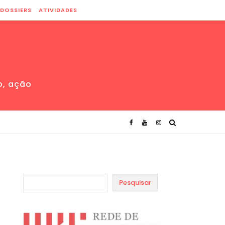
DOSSIERS
ATIVIDADES
o, ação
Pesquisar