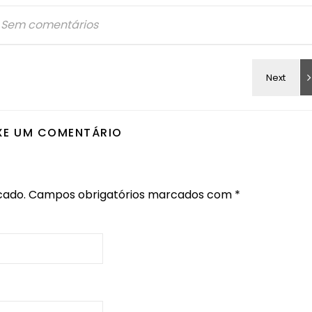
Sem comentários
XE UM COMENTÁRIO
cado.
Campos obrigatórios marcados com
*