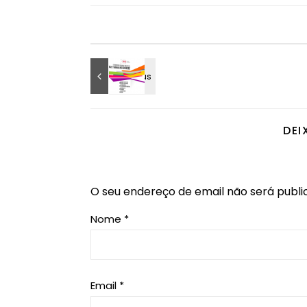
DEI
O seu endereço de email não será publi
Nome
*
Email
*