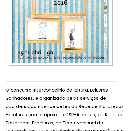
O concurso​ ​interconcelhio de leitura, Leitores
Sonhadores, ​​é​ organizado pelos serviços de
coordenação interconcelhia da Rede de Bibliotecas
Escolares com o apoio da DSR-Alentejo,​ ​da Rede de
Bibliotecas Escolares, do​ ​Plano Nacional de
Leitura,do​ ​Instituto Politécnico de Portalegre/Escola