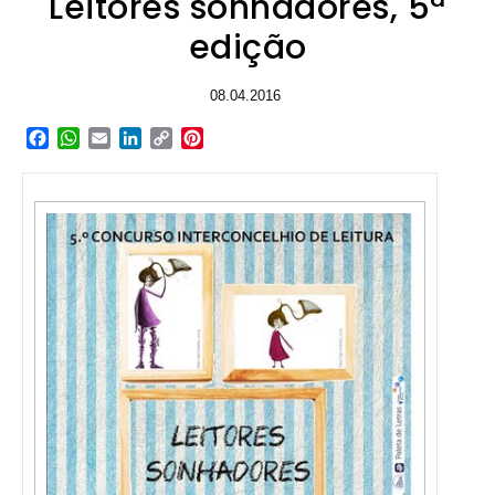
Leitores sonhadores, 5ª
edição
08.04.2016
Facebook
WhatsApp
Email
LinkedIn
Copy
Pinterest
Link