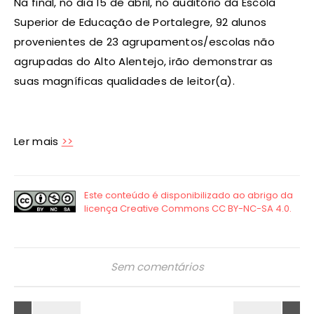
Na​ ​final​, ​no dia 15 de abril, no auditório da Escola
Superior de Educação de Portalegre, 92 alunos
provenientes de 23 agrupamentos/escolas não
agrupadas do Alto Alentejo​, irão demonstrar as
suas magníficas qualidades de leitor(a)​.
Ler mais
>>
Sem comentários