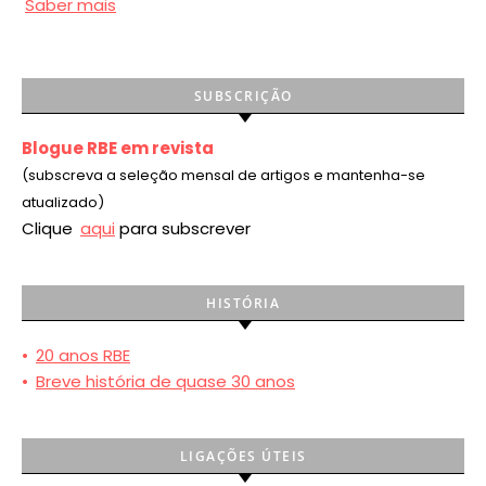
Saber mais
SUBSCRIÇÃO
Blogue RBE em revista
(subscreva a seleção mensal de artigos e mantenha-se
atualizado)
Clique
aqui
para subscrever
HISTÓRIA
•
20 anos RBE
•
Breve história de quase 30 anos
LIGAÇÕES ÚTEIS