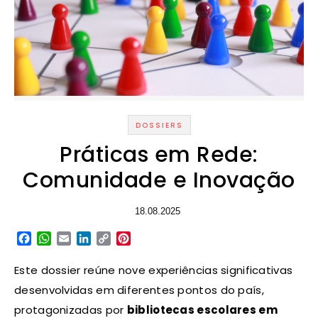
DOSSIERS
Práticas em Rede:
Comunidade e Inovação
18.08.2025
Facebook
WhatsApp
Email
LinkedIn
Copy
Pinterest
Link
Este dossier reúne nove experiências significativas
desenvolvidas em diferentes pontos do país,
protagonizadas por
bibliotecas escolares em