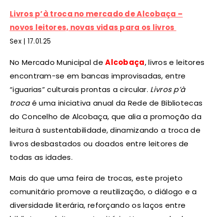
Livros p’à troca no mercado de Alcobaça –
novos leitores, novas vidas para os livros
Sex |
17
.01.25
No Mercado Municipal de
Alcobaça
, livros e leitores
encontram-se em bancas improvisadas, entre
“iguarias” culturais prontas a circular.
Livros p’à
troca
é uma iniciativa anual da Rede de Bibliotecas
do Concelho de Alcobaça, que alia a promoção da
leitura à sustentabilidade, dinamizando a troca de
livros desbastados ou doados entre leitores de
todas as idades.
Mais do que uma feira de trocas, este projeto
comunitário promove a reutilização, o diálogo e a
diversidade literária, reforçando os laços entre