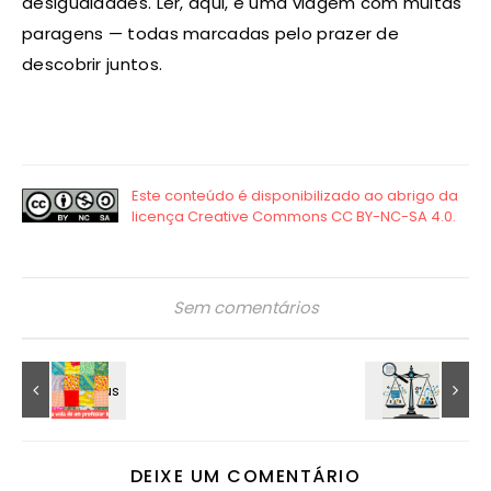
desigualdades. Ler, aqui, é uma viagem com muitas
paragens — todas marcadas pelo prazer de
descobrir juntos.
Sem comentários
DEIXE UM COMENTÁRIO