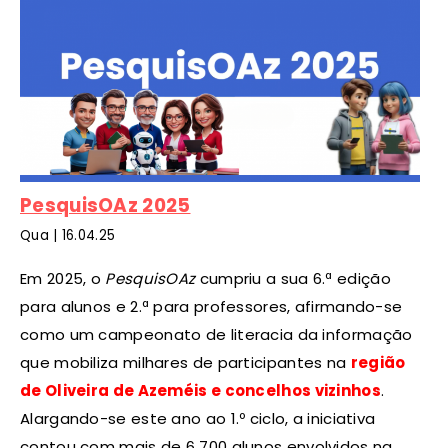
PesquisOAz 2025
Qua |
16
.04.25
Em 2025, o
PesquisOAz
cumpriu a sua 6.ª edição
para alunos e 2.ª para professores, afirmando-se
como um campeonato de literacia da informação
que mobiliza milhares de participantes na
região
de Oliveira de Azeméis e concelhos vizinhos
.
Alargando-se este ano ao 1.º ciclo, a iniciativa
contou com mais de 6 700 alunos envolvidos na