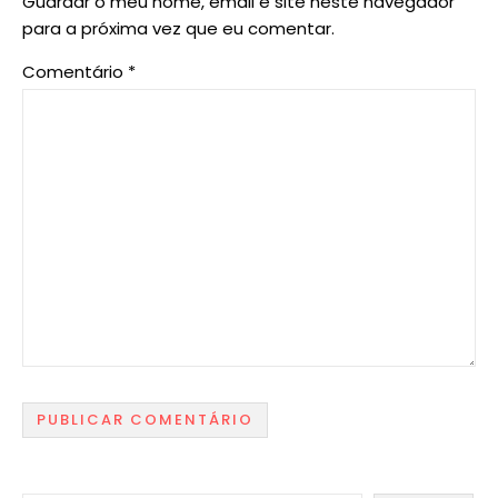
Guardar o meu nome, email e site neste navegador
para a próxima vez que eu comentar.
Comentário
*