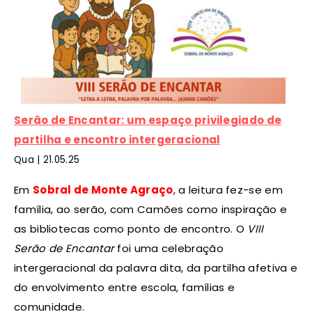
Serão de Encantar: um espaço privilegiado de
partilha e encontro intergeracional
Qua |
21
.05.25
Em
Sobral de Monte Agraço
, a leitura fez-se em
família, ao serão, com Camões como inspiração e
as bibliotecas como ponto de encontro. O
VIII
Serão de Encantar
foi uma celebração
intergeracional da palavra dita, da partilha afetiva e
do envolvimento entre escola, famílias e
comunidade.