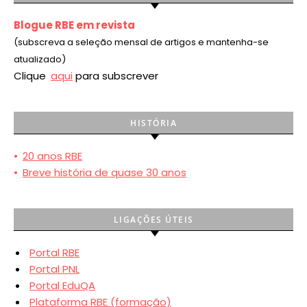
Blogue RBE em revista
(subscreva a seleção mensal de artigos e mantenha-se
atualizado)
Clique
aqui
para subscrever
HISTÓRIA
•
20 anos RBE
•
Breve história de quase 30 anos
LIGAÇÕES ÚTEIS
Portal RBE
Portal PNL
Portal EduQA
Plataforma RBE (formação)