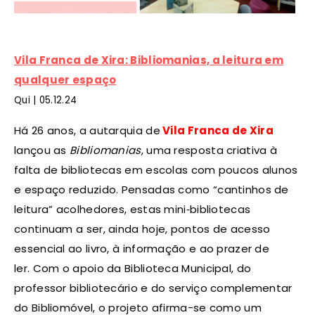
Vila Franca de Xira: Bibliomanias, a leitura em
qualquer espaço
Qui |
05
.12.24
Há 26 anos, a autarquia de
Vila Franca de Xira
lançou as
Bibliomanias
, uma resposta criativa à
falta de bibliotecas em escolas com poucos alunos
e espaço reduzido. Pensadas como “cantinhos de
leitura” acolhedores, estas mini‑bibliotecas
continuam a ser, ainda hoje, pontos de acesso
essencial ao livro, à informação e ao prazer de
ler. Com o apoio da Biblioteca Municipal, do
professor bibliotecário e do serviço complementar
do Bibliomóvel, o projeto afirma-se como um