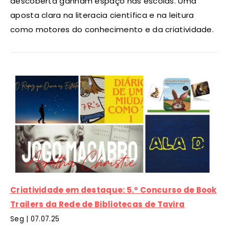
descoberta ganham espaço nas escolas. Uma
aposta clara na literacia científica e na leitura
como motores do conhecimento e da criatividade.
Criatividade em destaque: 5.º Concurso de Book
Trailers da Rede de Bibliotecas de Tavira
Seg |
07
.07.25