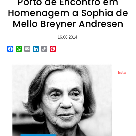
Porto de Encontro em
Homenagem a Sophia de
Mello Breyner Andresen
16.06.2014
Facebook
WhatsApp
Email
LinkedIn
Copy
Pinterest
Link