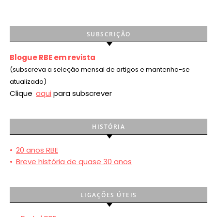
SUBSCRIÇÃO
Blogue RBE em revista
(subscreva a seleção mensal de artigos e mantenha-se
atualizado)
Clique
aqui
para subscrever
HISTÓRIA
•
20 anos RBE
•
Breve história de quase 30 anos
LIGAÇÕES ÚTEIS