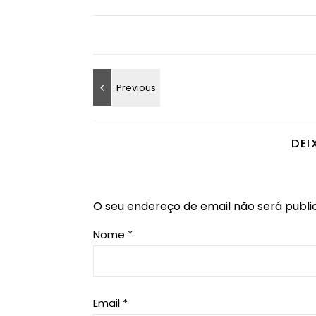
DEI
O seu endereço de email não será publi
Nome
*
Email
*