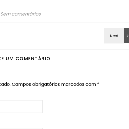
Sem comentários
XE UM COMENTÁRIO
cado.
Campos obrigatórios marcados com
*