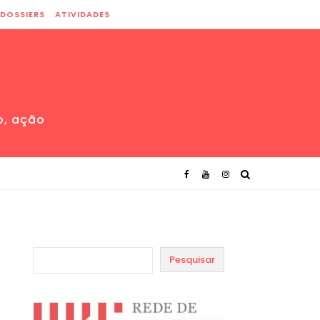
DOSSIERS
ATIVIDADES
o, ação
Pesquisar