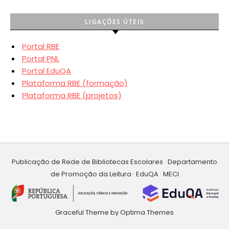
LIGAÇÕES ÚTEIS
Portal RBE
Portal PNL
Portal EduQA
Plataforma RBE (formação)
Plataforma RBE (projetos)
Publicação de Rede de Bibliotecas Escolares · Departamento
de Promoção da Leitura · EduQA · MECI
Graceful Theme by
Optima Themes