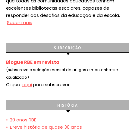
que todas as comunidades educativas tenham
excelentes bibliotecas escolares, capazes de
responder aos desafios da educação e da escola.
Saber mais
SUBSCRIÇÃO
Blogue RBE em revista
(subscreva a seleção mensal de artigos e mantenha-se
atualizado)
Clique
aqui
para subscrever
HISTÓRIA
•
20 anos RBE
•
Breve história de quase 30 anos