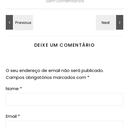
Sem comentários
DEIXE UM COMENTÁRIO
O seu endereço de email não será publicado.
Campos obrigatórios marcados com
*
Nome
*
Email
*