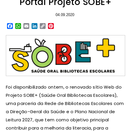
Portal Projeto SOBE+
04.09.2020
Facebook
WhatsApp
Email
LinkedIn
Copy
Pinterest
Link
Foi disponibilizado ontem, o renovado sítio Web do
Projeto SOBE+ (Saúde Oral Bibliotecas Escolares),
uma parceria da Rede de Bibliotecas Escolares com
a Direção-Geral da Saúde e o Plano Nacional de
Leitura 2027, que tem como objetivo principal
contribuir para a melhoria da literacia, para a