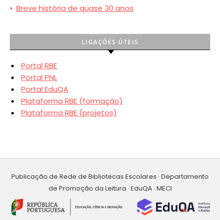
•
Breve história de quase 30 anos
LIGAÇÕES ÚTEIS
Portal RBE
Portal PNL
Portal EduQA
Plataforma RBE (formação)
Plataforma RBE (projetos)
Publicação de Rede de Bibliotecas Escolares · Departamento
de Promoção da Leitura · EduQA · MECI