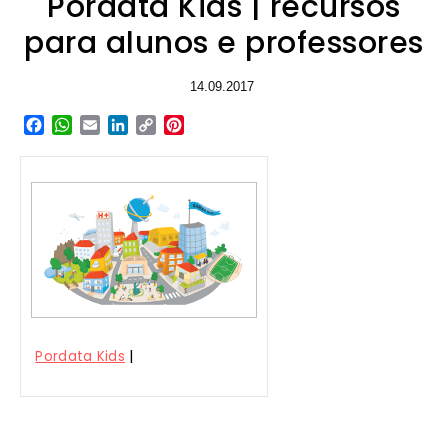
Pordata Kids | recursos
para alunos e professores
14.09.2017
Facebook
WhatsApp
Email
LinkedIn
Copy
Pinterest
Link
|
Pordata Kids