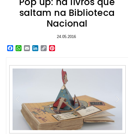
Pop up: há livros que
saltam na Biblioteca
Nacional
24.05.2016
Facebook
WhatsApp
Email
LinkedIn
Copy
Pinterest
Link