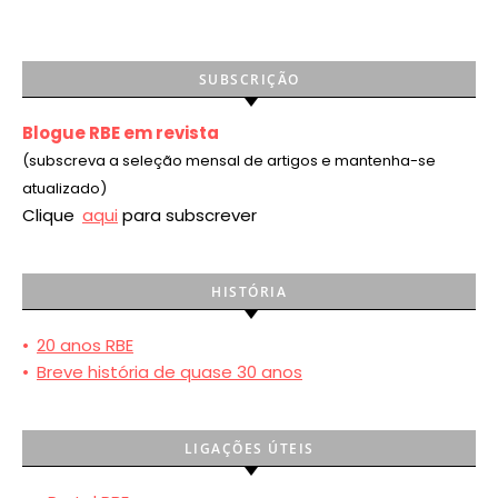
SUBSCRIÇÃO
Blogue RBE em revista
(subscreva a seleção mensal de artigos e mantenha-se
atualizado)
Clique
aqui
para subscrever
HISTÓRIA
•
20 anos RBE
•
Breve história de quase 30 anos
LIGAÇÕES ÚTEIS