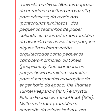
e investir em livros híbridos capazes
de aproximar a leitura em voz alta,
para crianças, da moda das
“pantominas luminosas”, dos
pequenos teatrinhos de papel
colorido ou recortado, mas também
da diversão nos novos luna-parques:
alguns livros foram então
arquitectados como pequenos
carrocéis-harmónio, ou túneis
(peep-show). Curiosamente, os
peep-shows permitiam espreitar
para duas grandes realizações de
engenharia da época: The Thames
Tunnel Peepshow (1847) e Crystal
Palace Peepshow Tunnel Book (1851).
Muito mais tarde, também a
coroação da rainha Isabel II, em