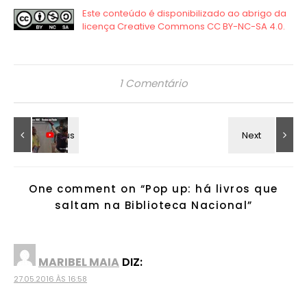
1 Comentário
One comment on “
Pop up: há livros que
saltam na Biblioteca Nacional
”
MARIBEL MAIA
DIZ:
27.05.2016 ÀS 16:58