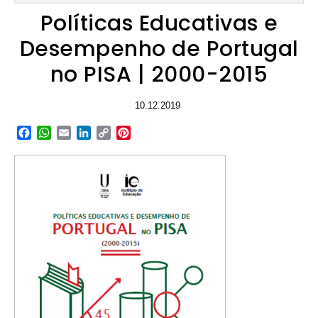
Políticas Educativas e
Desempenho de Portugal
no PISA | 2000-2015
10.12.2019
Facebook
WhatsApp
Email
LinkedIn
Copy
Pinterest
Link