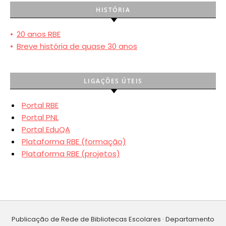
HISTÓRIA
•
20 anos RBE
•
Breve história de quase 30 anos
LIGAÇÕES ÚTEIS
Portal RBE
Portal PNL
Portal EduQA
Plataforma RBE (formação)
Plataforma RBE (projetos)
Publicação de Rede de Bibliotecas Escolares · Departamento