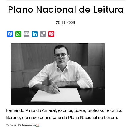
Plano Nacional de Leitura
20.11.2009
Facebook
WhatsApp
Email
LinkedIn
Copy
Pinterest
Link
Fernando Pinto do Amaral, escritor, poeta, professor e crítico
literário, é o novo comissário do Plano Nacional de Leitura.
>>
Público
, 19 Novembro