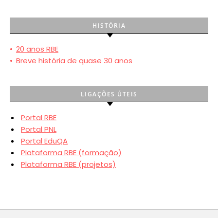
HISTÓRIA
•
20 anos RBE
•
Breve história de quase 30 anos
LIGAÇÕES ÚTEIS
Portal RBE
Portal PNL
Portal EduQA
Plataforma RBE (formação)
Plataforma RBE (projetos)