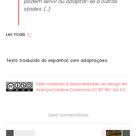
podem servir ou adaptar-se a outras
idades. (…)
Ler mais
>>
Texto traduzido do espanhol, com adaptações.
Sem comentários