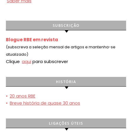
Saber mais
SUBSCRIÇÃO
Blogue RBE em revista
(subscreva a seleção mensal de artigos e mantenha-se
atualizado)
Clique
aqui
para subscrever
HISTÓRIA
•
20 anos RBE
•
Breve história de quase 30 anos
LIGAÇÕES ÚTEIS