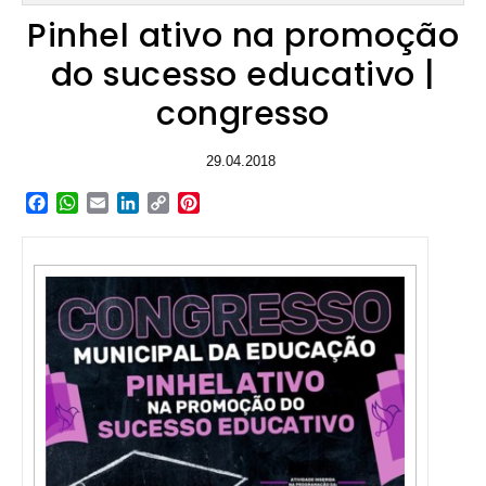
Pinhel ativo na promoção
do sucesso educativo |
congresso
29.04.2018
Facebook
WhatsApp
Email
LinkedIn
Copy
Pinterest
Link