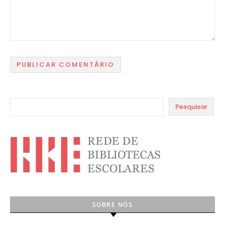
Pesquisar
SOBRE NÓS