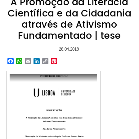
A Promoção da Literacia
Científica e da Cidadania
através de Ativismo
Fundamentado | tese
28.04.2018
Facebook
WhatsApp
Email
LinkedIn
Copy
Pinterest
Link