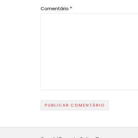
Comentário
*