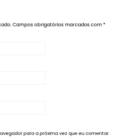
cado.
Campos obrigatórios marcados com
*
navegador para a próxima vez que eu comentar.