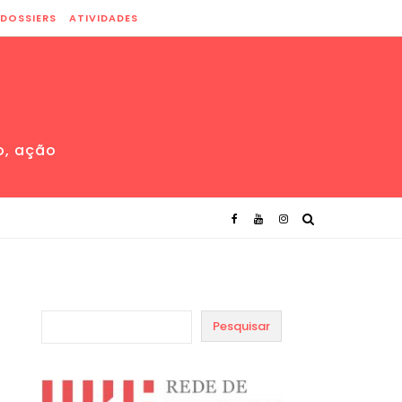
DOSSIERS
ATIVIDADES
o, ação
Pesquisar