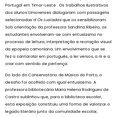
Portugal em Timor-Leste . Os trabalhos ilustrativos
dos alunos timorenses dialogaram com passagens
selecionadas d’
Os Lusíadas
que os sensibilizaram.
Sob orientação da professora Sandrina Ribeiro, os
estudantes envolveram-se com entusiasmo no
processo de leitura, interpretação e recriação visual
da epopeia camoniana. Um envolvimento que se
fez a cantarolar em português, a ler versos, a rir e a
criar com sentido de pertença.
Do lado do Conservatório de Música do Porto, o
desafio foi acolhido com igual entusiasmo. A
professora bibliotecária Maria Helena Rodrigues de
Castro sublinhou que, para a biblioteca escolar,
esta exposição constituiu uma forma de valorizar o
legado literário junto da comunidade escolar,