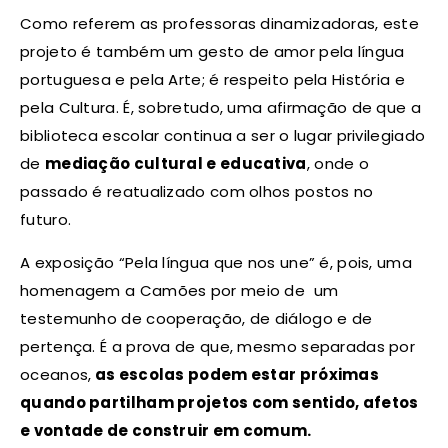
Como referem as professoras dinamizadoras, este
projeto é também um gesto de amor pela língua
portuguesa e pela Arte; é respeito pela História e
pela Cultura. É, sobretudo, uma afirmação de que a
biblioteca escolar continua a ser o lugar privilegiado
de
mediação cultural e educativa
, onde o
passado é reatualizado com olhos postos no
futuro.
A exposição “Pela língua que nos une” é, pois, uma
homenagem a Camões por meio de um
testemunho de cooperação, de diálogo e de
pertença. É a prova de que, mesmo separadas por
oceanos,
as escolas podem estar próximas
quando partilham projetos com sentido, afetos
e vontade de construir em comum.