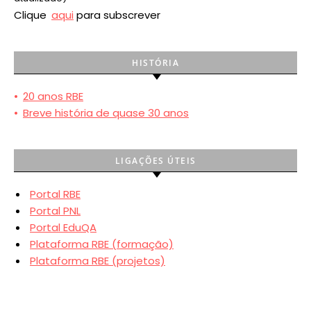
Clique
aqui
para subscrever
HISTÓRIA
•
20 anos RBE
•
Breve história de quase 30 anos
LIGAÇÕES ÚTEIS
Portal RBE
Portal PNL
Portal EduQA
Plataforma RBE (formação)
Plataforma RBE (projetos)