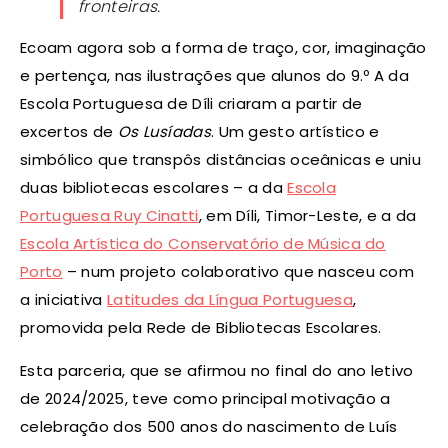
fronteiras.
Ecoam agora sob a forma de traço, cor, imaginação
e pertença, nas ilustrações que alunos do 9.º A da
Escola Portuguesa de Díli criaram a partir de
excertos de
Os Lusíadas
. Um gesto artístico e
simbólico que transpôs distâncias oceânicas e uniu
duas bibliotecas escolares – a da
Escola
Portuguesa Ruy Cinatti
, em Díli, Timor-Leste, e a da
Escola Artística do Conservatório de Música do
Porto
– num projeto colaborativo que nasceu com
a iniciativa
Latitudes da Língua Portuguesa
,
promovida pela Rede de Bibliotecas Escolares.
Esta parceria, que se afirmou no final do ano letivo
de 2024/2025, teve como principal motivação a
celebração dos 500 anos do nascimento de Luís