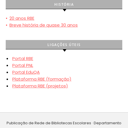
HISTÓRIA
•
20 anos RBE
•
Breve história de quase 30 anos
LIGAÇÕES ÚTEIS
Portal RBE
Portal PNL
Portal EduQA
Plataforma RBE (formação)
Plataforma RBE (projetos)
Publicação de Rede de Bibliotecas Escolares · Departamento