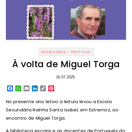
-
ESCRITORES
PRÁTICAS
À volta de Miguel Torga
16.07.2025
Facebook
WhatsApp
Email
LinkedIn
Copy
Pinterest
Link
No presente ano letivo a leitura levou a Escola
Secundária Rainha Santa Isabel, em Estremoz, ao
encontro de Miguel Torga.
A biblioteca escolar e as docentes de Português do