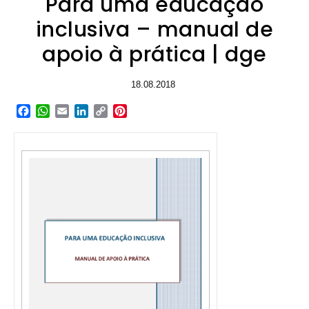
Para uma educação
inclusiva – manual de
apoio à prática | dge
18.08.2018
Facebook
WhatsApp
Email
LinkedIn
Copy
Pinterest
Link