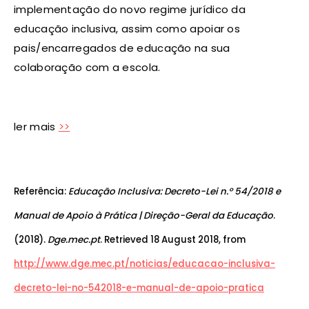
implementação do novo regime jurídico da
educação inclusiva, assim como apoiar os
pais/encarregados de educação na sua
colaboração com a escola.
ler mais
>>
Referência:
Educação Inclusiva: Decreto-Lei n.º 54/2018 e
Manual de Apoio à Prática | Direção-Geral da Educação
.
(2018).
Dge.mec.pt
. Retrieved 18 August 2018, from
http://www.dge.mec.pt/noticias/educacao-inclusiva-
decreto-lei-no-542018-e-manual-de-apoio-pratica