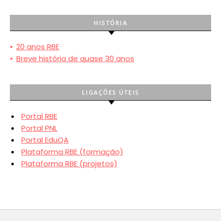
HISTÓRIA
•
20 anos RBE
•
Breve história de quase 30 anos
LIGAÇÕES ÚTEIS
Portal RBE
Portal PNL
Portal EduQA
Plataforma RBE (formação)
Plataforma RBE (projetos)