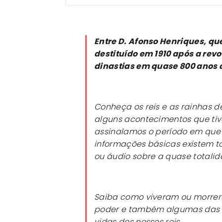
Entre D. Afonso Henriques, que
destituído em 1910 após a rev
dinastias em quase 800 anos d
Conheça os reis e as rainhas 
alguns acontecimentos que tiv
assinalamos o período em que 
informações básicas existem
ou áudio sobre a quase totali
Saiba como viveram ou morre
poder e também algumas das i
vidas dos nossos reis.