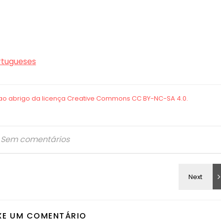
rtugueses
Sem comentários
XE UM COMENTÁRIO