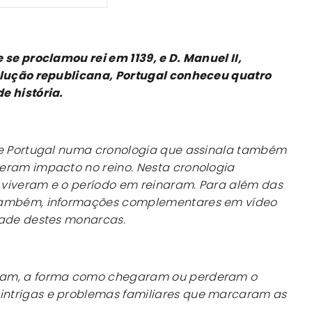
 se proclamou rei em 1139, e D. Manuel II,
olução republicana, Portugal conheceu quatro
e história.
de Portugal numa cronologia que assinala também
eram impacto no reino. Nesta cronologia
viveram e o período em reinaram. Para além das
 também, informações complementares em vídeo
dade destes monarcas.
ram, a forma como chegaram ou perderam o
ntrigas e problemas familiares que marcaram as