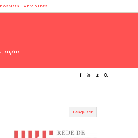
DOSSIERS
ATIVIDADES
o, ação
Pesquisar