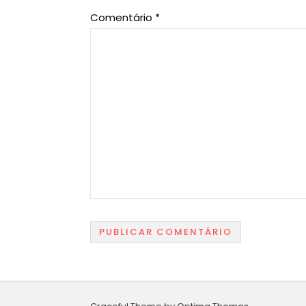
Comentário
*