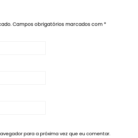
cado.
Campos obrigatórios marcados com
*
navegador para a próxima vez que eu comentar.