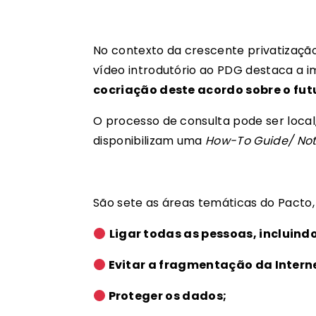
No contexto da crescente privatização, 
vídeo introdutório ao PDG destaca a 
cocriação deste acordo sobre o futu
O processo de consulta pode ser local,
disponibilizam uma
How-To Guide/ No
São sete as áreas temáticas do Pacto, 
Ligar todas as pessoas, incluindo
Evitar a fragmentação da Intern
Proteger os dados;