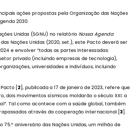
ncipais ações propostas pela Organização das Nações
Agenda 2030.
ações Unidas (SGNU) no relatório
Nossa Agenda
 das Nações Unidas (2020, set.), este Pacto deverá ser
024 e envolver “todas as partes interessadas:
setor privado (incluindo empresas de tecnologia),
rganizações, universidades e indivíduos, incluindo
Pacto [
2
], publicada a 17 de janeiro de 2023, refere que
o, dois movimentos sísmicos moldarão o século XXI: a
ital”. Tal como acontece com a saúde global, também
ltrapassados através da cooperação internacional [
3
].
no 75.º aniversário das Nações Unidas, um milhão de