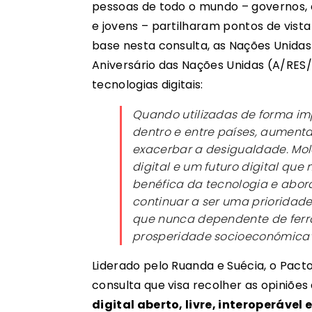
pessoas de todo o mundo – governos, e
e jovens – partilharam pontos de vist
base nesta consulta, as Nações Unid
Aniversário das Nações Unidas (A/RES/7
tecnologias digitais:
Quando utilizadas de forma im
dentro e entre países, aumenta
exacerbar a desigualdade. Mo
digital e um futuro digital que
benéfica da tecnologia e abord
continuar a ser uma prioridad
que nunca dependente de ferra
prosperidade socioeconómica
Liderado pelo Ruanda e Suécia, o Pacto
consulta que visa recolher as opiniõe
digital aberto, livre, interoperável 