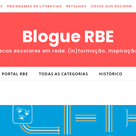
ES
PROGRAMAS DE LITERACIAS
RETALHOS
VOZES QUE DECIDEM
Blogue RBE
tecas escolares em rede: (in)formação, inspiraçã
PORTAL RBE
TODAS AS CATEGORIAS
HISTÓRICO