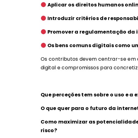
Aplicar os direitos humanos onlin
Introduzir critérios de responsa
Promover a regulamentação da int
Os bens comuns digitais como um
Os contributos devem centrar-se em d
digital e compromissos para concretiz
Que perceções tem sobre o uso e a e
O que quer para o futuro da interne
Como maximizar as potencialidade
risco?