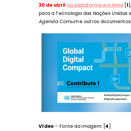
30 de abril
na plataforma em linha
[
1
]
para a Tecnologia das Nações Unidas e
Agenda Comum
e outros documentos 
Vídeo
– Fonte da imagem: [
4
]