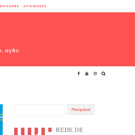
DOSSIERS
ATIVIDADES
o, ação
Pesquisar