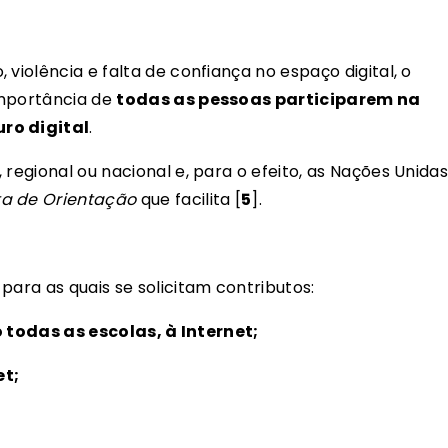
violência e falta de confiança no espaço digital, o
importância de
todas as pessoas participarem na
ro digital
.
 regional ou nacional e, para o efeito, as Nações Unida
ta de Orientação
que facilita [
5
].
para as quais se solicitam contributos:
 todas as escolas, à Internet;
et;