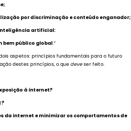
e;
bilização por discriminação e conteúdo enganador;
eligência artificial:
 bem público global
.”
ois aspetos: princípios fundamentais para o futuro
ação destes princípios, o que
deve
ser feito.
xposição à internet?
t?
s da internet e minimizar os comportamentos de