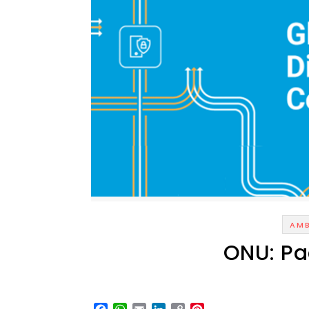
AMB
ONU: Pa