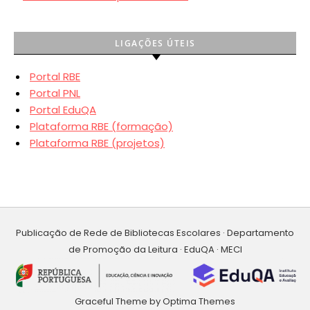
LIGAÇÕES ÚTEIS
Portal RBE
Portal PNL
Portal EduQA
Plataforma RBE (formação)
Plataforma RBE (projetos)
Publicação de Rede de Bibliotecas Escolares · Departamento
de Promoção da Leitura · EduQA · MECI
Graceful Theme by
Optima Themes