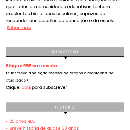
que todas as comunidades educativas tenham
excelentes bibliotecas escolares, capazes de
responder aos desafios da educação e da escola.
Saber mais
SUBSCRIÇÃO
Blogue RBE em revista
(subscreva a seleção mensal de artigos e mantenha-se
atualizado)
Clique
aqui
para subscrever
HISTÓRIA
•
20 anos RBE
•
Breve história de quase 30 anos