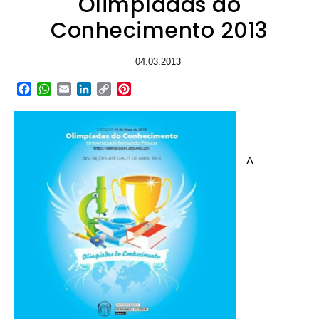
Olimpíadas do
Conhecimento 2013
04.03.2013
Facebook
WhatsApp
Email
LinkedIn
Copy
Pinterest
Link
A